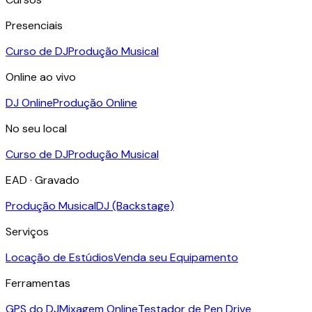
Presenciais
Curso de DJ
Produção Musical
Online ao vivo
DJ Online
Produção Online
No seu local
Curso de DJ
Produção Musical
EAD · Gravado
Produção Musical
DJ (Backstage)
Serviços
Locação de Estúdios
Venda seu Equipamento
Ferramentas
GPS do DJ
Mixagem Online
Testador de Pen Drive