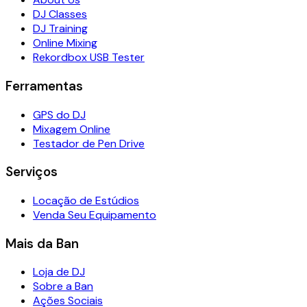
DJ Classes
DJ Training
Online Mixing
Rekordbox USB Tester
Ferramentas
GPS do DJ
Mixagem Online
Testador de Pen Drive
Serviços
Locação de Estúdios
Venda Seu Equipamento
Mais da Ban
Loja de DJ
Sobre a Ban
Ações Sociais