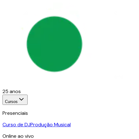
25 anos
Cursos
Presenciais
Curso de DJ
Produção Musical
Online ao vivo