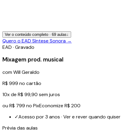
Ver o conteúdo completo ·
69
aulas
↓
Quero o EAD Síntese Sonora
→
EAD · Gravado
Mixagem prod. musical
com
Will Geraldo
R$ 999
no cartão
10x de R$ 99,90 sem juros
ou
R$ 799
no Pix
Economize R$ 200
✓
Acesso por 3 anos · Ver e rever quando quiser
Prévia das aulas