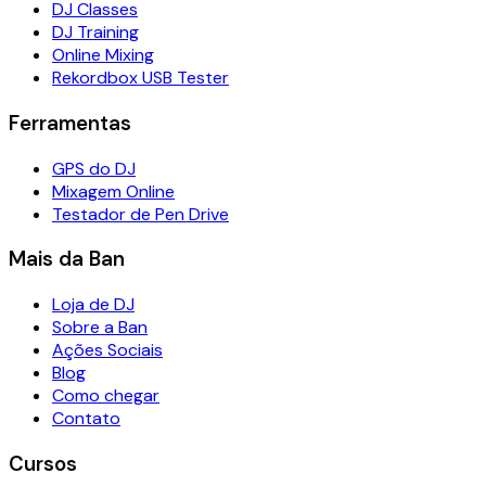
DJ Classes
DJ Training
Online Mixing
Rekordbox USB Tester
Ferramentas
GPS do DJ
Mixagem Online
Testador de Pen Drive
Mais da Ban
Loja de DJ
Sobre a Ban
Ações Sociais
Blog
Como chegar
Contato
Cursos