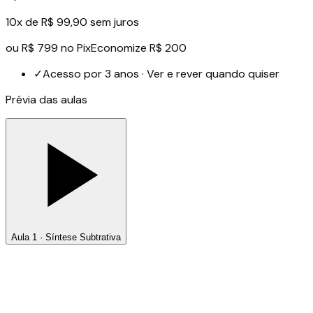
10x de R$ 99,90 sem juros
ou
R$ 799
no Pix
Economize R$ 200
✓
Acesso por 3 anos · Ver e rever quando quiser
Prévia das aulas
Aula 1 · Síntese Subtrativa