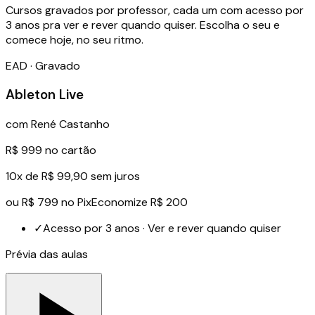
Cursos gravados por professor, cada um com acesso por
3 anos pra ver e rever quando quiser. Escolha o seu e
comece hoje, no seu ritmo.
EAD · Gravado
Ableton Live
com
René Castanho
R$ 999
no cartão
10x de R$ 99,90 sem juros
ou
R$ 799
no Pix
Economize R$ 200
✓
Acesso por 3 anos · Ver e rever quando quiser
Prévia das aulas