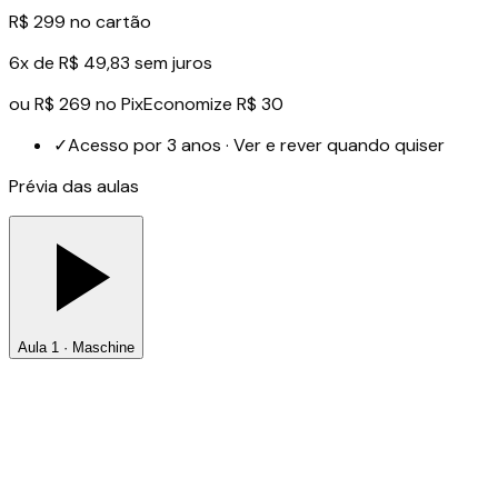
R$ 299
no cartão
6x de R$ 49,83 sem juros
ou
R$ 269
no Pix
Economize R$ 30
✓
Acesso por 3 anos · Ver e rever quando quiser
Prévia das aulas
Aula 1 · Maschine