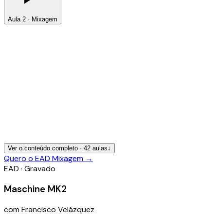
Aula 2 · Mixagem
Ver o conteúdo completo ·
42
aulas
↓
Quero o EAD Mixagem
→
EAD · Gravado
Maschine MK2
com
Francisco Velázquez